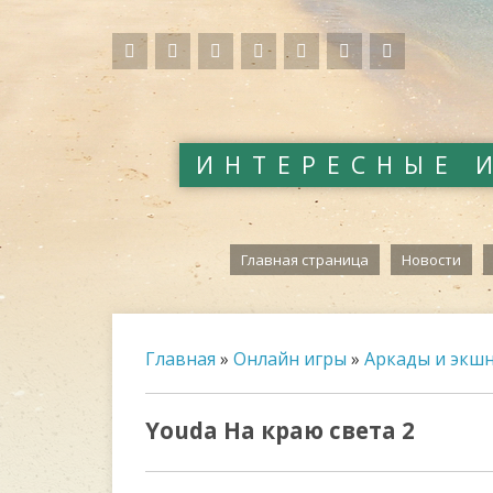
ИНТЕРЕСНЫЕ 
Главная страница
Новости
Главная
»
Онлайн игры
»
Аркады и экш
Youda На краю света 2