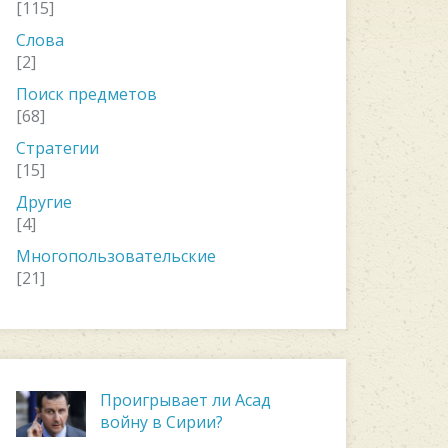
[115]
Слова
[2]
Поиск предметов
[68]
Стратегии
[15]
Другие
[4]
Многопользовательские
[21]
Проигрывает ли Асад
войну в Сирии?