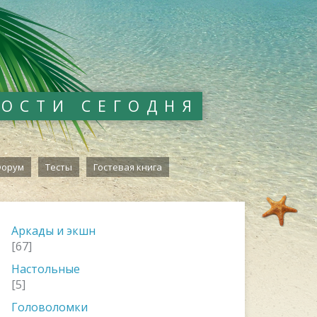
ВОСТИ СЕГОДНЯ
орум
Тесты
Гостевая книга
Аркады и экшн
[67]
Настольные
[5]
Головоломки