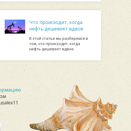
Что происходит, когда
нефть дешевеет вдвое
В этой статье мы разберемся в
том, что происходит, когда
нефть дешевеет вдвое.
формацию
лом
usalex11