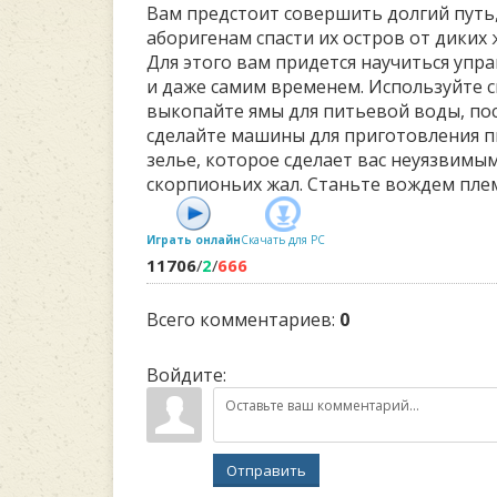
Вам предстоит совершить долгий путь
аборигенам спасти их остров от диких
Для этого вам придется научиться упр
и даже самим временем. Используйте 
выкопайте ямы для питьевой воды, по
сделайте машины для приготовления п
зелье, которое сделает вас неуязвимым
скорпионьих жал. Станьте вождем пле
Играть онлайн
Скачать для
PC
11706
/
2
/
666
Всего комментариев
:
0
Войдите:
Отправить