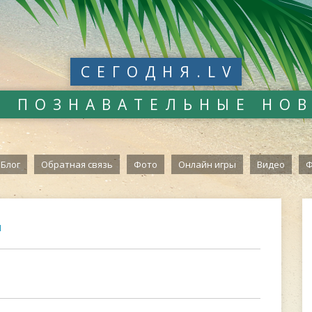
СЕГОДНЯ.LV
И ПОЗНАВАТЕЛЬНЫЕ НО
Блог
Обратная связь
Фото
Онлайн игры
Видео
Ф
н