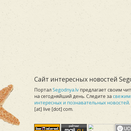
Сайт интересных новостей Sego
Портал
Segodnya.lv
предлагает своим чи
на сегодняйший день. Следите за
свежим
интересных и познавательных новостей
[at] live [dot] com.