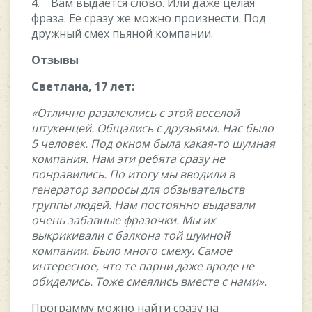
4. Вам выдается слово. Или даже целая
фраза. Ее сразу же можно произнести. Под
дружный смех пьяной компании.
Отзывы
Светлана, 17 лет:
«Отлично развлеклись с этой веселой
штукенцей. Общались с друзьями. Нас было
5 человек. Под окном была какая-то шумная
компания. Нам эти ребята сразу не
понравились. По итогу мы вводили в
генератор запросы для обзывательств
группы людей. Нам постоянно выдавали
очень забавные фразочки. Мы их
выкрикивали с балкона той шумной
компании. Было много смеху. Самое
интересное, что те парни даже вроде не
обиделись. Тоже смеялись вместе с нами».
Программу можно найти сразу на