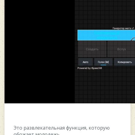
Это развлекательная функция, которую
обожает молодежь.