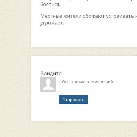
бояться.
Местные жители обожают устраивать н
угрожает.
Войдите:
Отправить