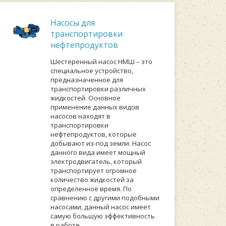
Насосы для
транспортировки
нефтепродуктов
Шестеренный насос НМШ – это
специальное устройство,
предназначенное для
транспортировки различных
жидкостей. Основное
применение данных видов
насосов находят в
транспортировки
нефтепродуктов, которые
добывают из-под земли. Насос
данного вида имеет мощный
электродвигатель, который
транспортирует огромное
количество жидкостей за
определенное время. По
сравнению с другими подобными
насосами, данный насос имеет
самую большую эффективность
в работе.