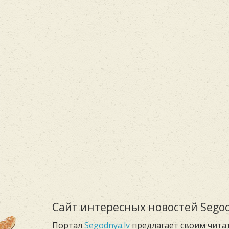
Сайт интересных новостей Segod
Портал
Segodnya.lv
предлагает своим чита