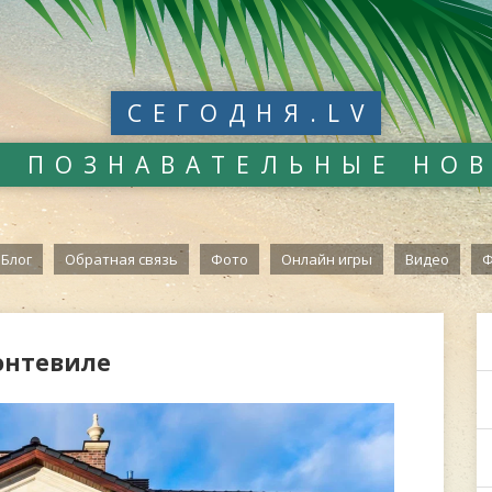
СЕГОДНЯ.LV
И ПОЗНАВАТЕЛЬНЫЕ НО
Блог
Обратная связь
Фото
Онлайн игры
Видео
Ф
онтевиле