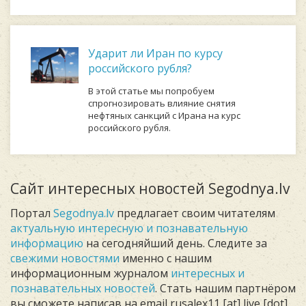
Ударит ли Иран по курсу
российского рубля?
В этой статье мы попробуем
спрогнозировать влияние снятия
нефтяных санкций с Ирана на курс
российского рубля.
Сайт интересных новостей Segodnya.lv
Портал
Segodnya.lv
предлагает своим читателям
актуальную интересную и познавательную
информацию
на сегодняйший день. Следите за
свежими новостями
именно с нашим
информационным журналом
интересных и
познавательных новостей
. Стать нашим партнёром
вы сможете написав на email rusalex11 [at] live [dot]