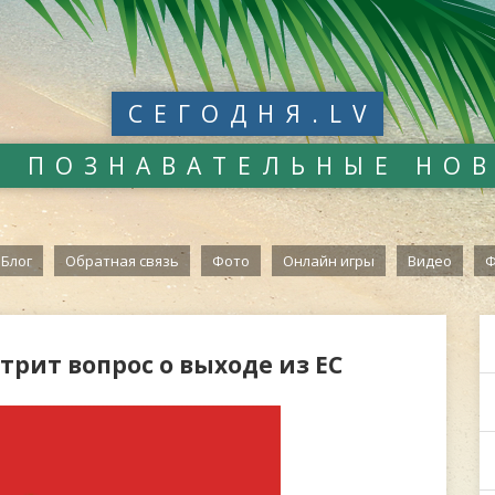
СЕГОДНЯ.LV
И ПОЗНАВАТЕЛЬНЫЕ НО
Блог
Обратная связь
Фото
Онлайн игры
Видео
Ф
рит вопрос о выходе из ЕС