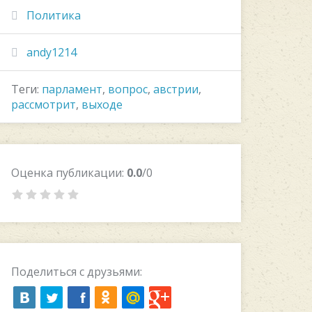
Политика
andy1214
Теги:
парламент
,
вопрос
,
австрии
,
рассмотрит
,
выходе
Оценка публикации:
0.0
/0
Поделиться с друзьями: