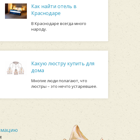
Как найти отель в
Краснодаре
В Краснодаре всегда много
народу.
Какую люстру купить для
дома
Многие люди полагают, что
люстры – это нечто устаревшее.
ормацию
м