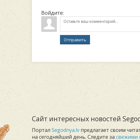
Войдите:
Отправить
Сайт интересных новостей Segod
Портал
Segodnya.lv
предлагает своим чита
на сегодняйший день. Следите за
свежими 