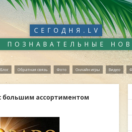
СЕГОДНЯ.LV
И ПОЗНАВАТЕЛЬНЫЕ НО
Блог
Обратная связь
Фото
Онлайн игры
Видео
Ф
 с большим ассортиментом