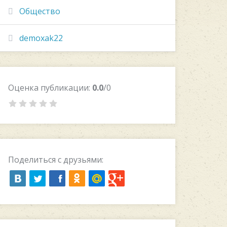
Общество
demoxak22
Оценка публикации:
0.0
/0
Поделиться с друзьями: