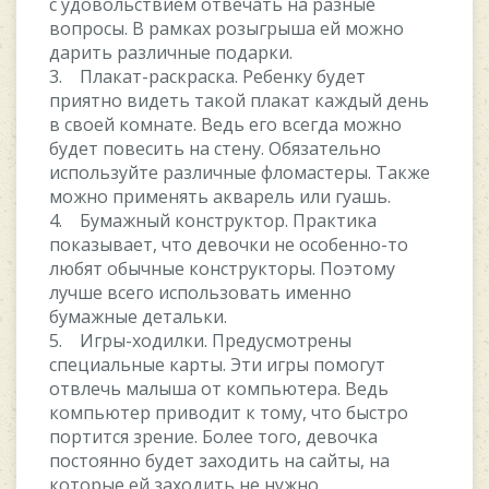
с удовольствием отвечать на разные
вопросы. В рамках розыгрыша ей можно
дарить различные подарки.
3. Плакат-раскраска. Ребенку будет
приятно видеть такой плакат каждый день
в своей комнате. Ведь его всегда можно
будет повесить на стену. Обязательно
используйте различные фломастеры. Также
можно применять акварель или гуашь.
4. Бумажный конструктор. Практика
показывает, что девочки не особенно-то
любят обычные конструкторы. Поэтому
лучше всего использовать именно
бумажные детальки.
5. Игры-ходилки. Предусмотрены
специальные карты. Эти игры помогут
отвлечь малыша от компьютера. Ведь
компьютер приводит к тому, что быстро
портится зрение. Более того, девочка
постоянно будет заходить на сайты, на
которые ей заходить не нужно.