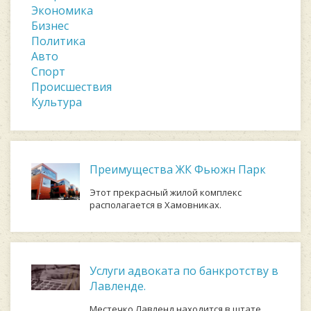
Экономика
Бизнес
Политика
Авто
Спорт
Происшествия
Культура
Преимущества ЖК Фьюжн Парк
Этот прекрасный жилой комплекс
располагается в Хамовниках.
Услуги адвоката по банкротству в
Лавленде.
Местечко Лавленд находится в штате