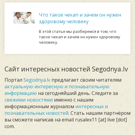
Что такое чекап и зачем он нужен
здоровому человеку
В этой статье мы разберемся в том, что
такое чекап и зачем он нужен здоровому
человеку.
Сайт интересных новостей Segodnya.lv
Портал
Segodnya.lv
предлагает своим читателям
актуальную интересную и познавательную
информацию
на сегодняйший день. Следите за
свежими новостями
именно с нашим
информационным журналом
интересных и
познавательных новостей
. Стать нашим партнёром
вы сможете написав на email rusalex11 [at] live [dot]
com.