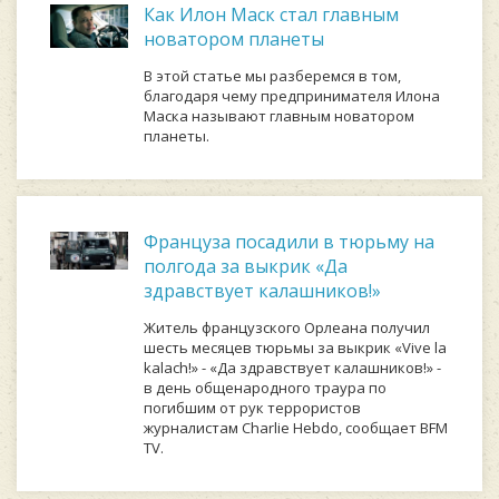
Как Илон Маск стал главным
новатором планеты
В этой статье мы разберемся в том,
благодаря чему предпринимателя Илона
Маска называют главным новатором
планеты.
Француза посадили в тюрьму на
полгода за выкрик «Да
здравствует калашников!»
Житель французского Орлеана получил
шесть месяцев тюрьмы за выкрик «Vive la
kalach!» - «Да здравствует калашников!» -
в день общенародного траура по
погибшим от рук террористов
журналистам Charlie Hebdo, сообщает BFM
TV.