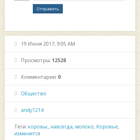
Отправить
19 Июня 2017, 9:05 AM
Просмотры:
12528
Комментарии:
0
Общество
andy1214
Теги:
коровы:
,
навсегда
,
молоко
,
Коровье
,
изменится