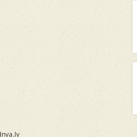
nya.lv