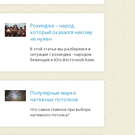
Рохинджа – народ,
который оказался никому
не нужен
В этой статье мы разберемся в
ситуации с рохинджа - народом
беженцев в Юго-Восточной Азии.
Популярные марки
натяжных потолков
Что самое главное при выборе
натяжного потолка?