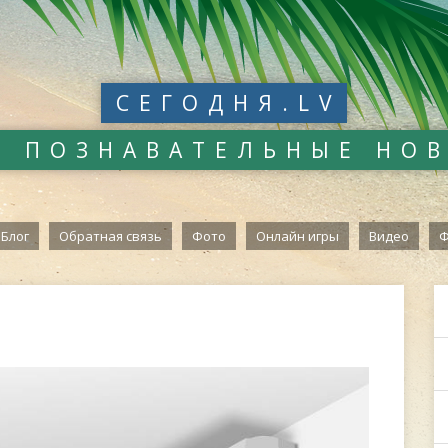
СЕГОДНЯ.LV
И ПОЗНАВАТЕЛЬНЫЕ НО
Блог
Обратная связь
Фото
Онлайн игры
Видео
Ф