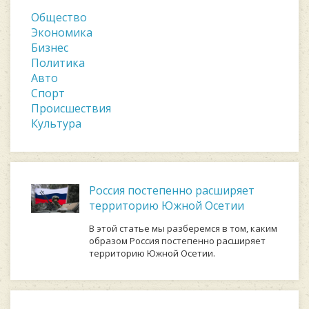
Общество
Экономика
Бизнес
Политика
Авто
Спорт
Происшествия
Культура
Россия постепенно расширяет
территорию Южной Осетии
В этой статье мы разберемся в том, каким
образом Россия постепенно расширяет
территорию Южной Осетии.