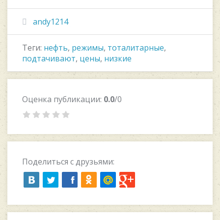
andy1214
Теги:
нефть
,
режимы
,
тоталитарные
,
подтачивают
,
цены
,
низкие
Оценка публикации:
0.0
/0
Поделиться с друзьями: