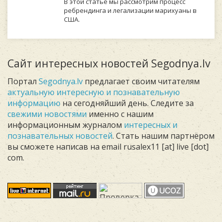
В этой статье мы рассмотрим процесс
ребрендинга и легализации марихуаны в
США.
Сайт интересных новостей Segodnya.lv
Портал
Segodnya.lv
предлагает своим читателям
актуальную интересную и познавательную
информацию
на сегодняйший день. Следите за
свежими новостями
именно с нашим
информационным журналом
интересных и
познавательных новостей
. Стать нашим партнёром
вы сможете написав на email rusalex11 [at] live [dot]
com.