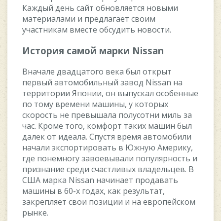
Каждый день сайт обновляется новыми
материалами и предлагает своим
участникам вместе обсудить новости.
История самой марки Nissan
Вначале двадцатого века был открыт
первый автомобильный завод Nissan на
территории Японии, он выпускал особенные
по тому времени машины, у которых
скорость не превышала полусотни миль за
час. Кроме того, комфорт таких машин был
далек от идеала. Спустя время автомобили
начали экспортировать в Южную Америку,
где понемногу завоевывали популярность и
признание среди счастливых владельцев. В
США марка Nissan начинает продавать
машины в 60-х годах, как результат,
закрепляет свои позиции и на европейском
рынке.