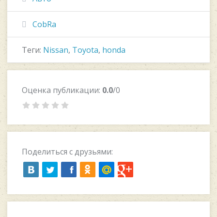
CobRa
Теги:
Nissan
,
Toyota
,
honda
Оценка публикации:
0.0
/0
Поделиться с друзьями: