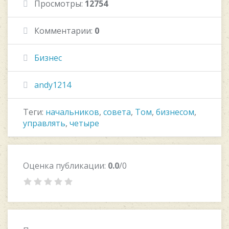
Просмотры:
12754
Комментарии:
0
Бизнес
andy1214
Теги:
начальников
,
совета
,
Том
,
бизнесом
,
управлять
,
четыре
Оценка публикации:
0.0
/0