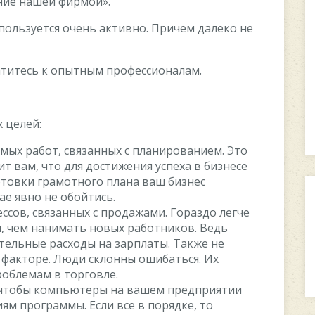
ние нашей фирмой».
пользуется очень активно. Причем далеко не
атитесь к опытным профессионалам.
 целей:
мых работ, связанных с планированием. Это
т вам, что для достижения успеха в бизнесе
отовки грамотного плана ваш бизнес
ае явно не обойтись.
сов, связанных с продажами. Гораздо легче
 чем нанимать новых работников. Ведь
тельные расходы на зарплаты. Также не
 факторе. Люди склонны ошибаться. Их
роблемам в торговле.
, чтобы компьютеры на вашем предприятии
м программы. Если все в порядке, то