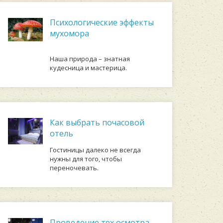
Психологические эффекты
мухомора
Наша природа – знатная
кудесница и мастерица.
Как выбрать почасовой
отель
Гостиницы далеко не всегда
нужны для того, чтобы
переночевать.
Проведение тех осмотра