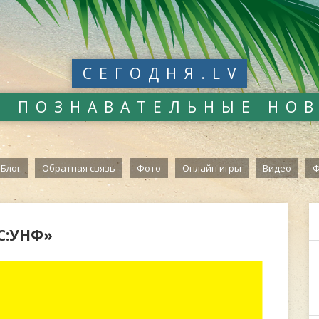
СЕГОДНЯ.LV
И ПОЗНАВАТЕЛЬНЫЕ НО
Блог
Обратная связь
Фото
Онлайн игры
Видео
Ф
1С:УНФ»