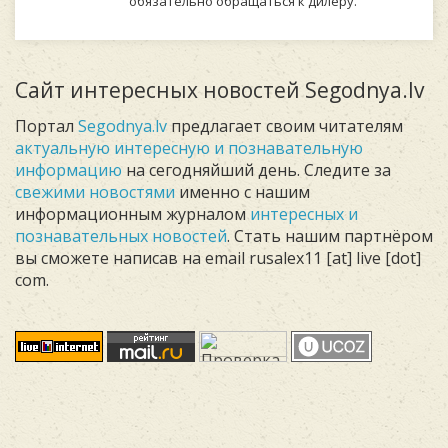
обязательно обращаться к дилеру.
Сайт интересных новостей Segodnya.lv
Портал
Segodnya.lv
предлагает своим читателям
актуальную интересную и познавательную
информацию
на сегодняйший день. Следите за
свежими новостями
именно с нашим
информационным журналом
интересных и
познавательных новостей
. Стать нашим партнёром
вы сможете написав на email rusalex11 [at] live [dot]
com.