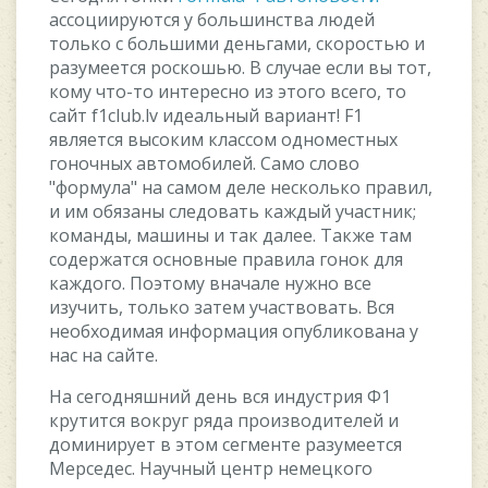
ассоциируются у большинства людей
только с большими деньгами, скоростью и
разумеется роскошью. В случае если вы тот,
кому что-то интересно из этого всего, то
сайт f1club.lv идеальный вариант! F1
является высоким классом одноместных
гоночных автомобилей. Само слово
"формула" на самом деле несколько правил,
и им обязаны следовать каждый участник;
команды, машины и так далее. Также там
содержатся основные правила гонок для
каждого. Поэтому вначале нужно все
изучить, только затем участвовать. Вся
необходимая информация опубликована у
нас на сайте.
На сегодняшний день вся индустрия Ф1
крутится вокруг ряда производителей и
доминирует в этом сегменте разумеется
Мерседес. Научный центр немецкого